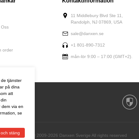
länkar
Kontaktinformation
11 Middlebury Blvd Ste 11,
Randolph, NJ 07869, USA
 Oss
sale@danxen.se
+1 801-890-7312
n order
mån-lör 9:00 – 17:00 (GMT+2).
de tjänster
ar på dina
som att
 din
v dem via en
rmation, se
 och stäng
Copyright © 2009-2026 Danxen Sverige All rights reserved