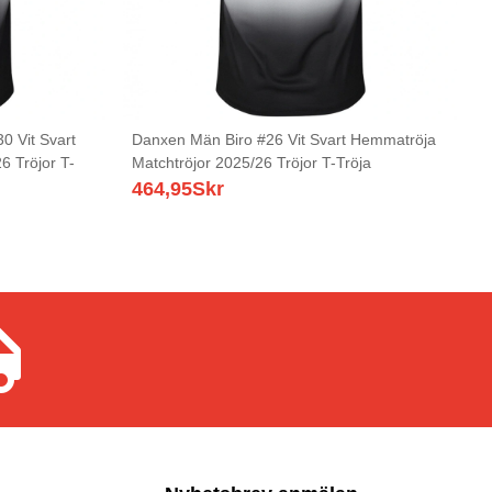
0 Vit Svart
Danxen Män Biro #26 Vit Svart Hemmatröja
6 Tröjor T-
Matchtröjor 2025/26 Tröjor T-Tröja
464,95
Skr