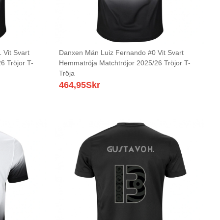
Vit Svart
Danxen Män Luiz Fernando #0 Vit Svart
6 Tröjor T-
Hemmatröja Matchtröjor 2025/26 Tröjor T-
Tröja
464,95
Skr