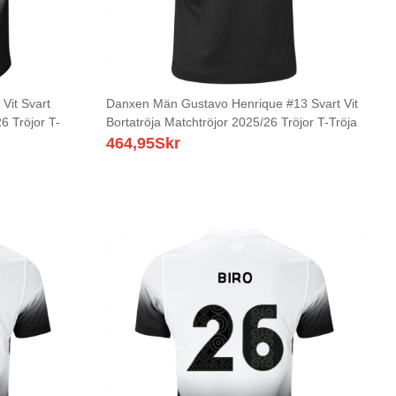
Vit Svart
Danxen Män Gustavo Henrique #13 Svart Vit
6 Tröjor T-
Bortatröja Matchtröjor 2025/26 Tröjor T-Tröja
464,95
Skr