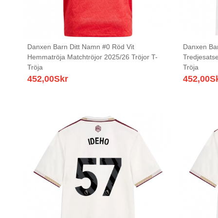
Danxen Barn Ditt Namn #0 Röd Vit
Danxen Bar
Hemmatröja Matchtröjor 2025/26 Tröjor T-
Tredjesatse
Tröja
Tröja
452,00
Skr
452,00
S