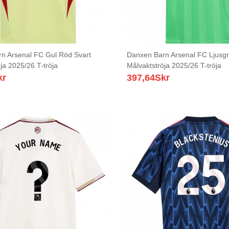
n Arsenal FC Gul Röd Svart
Danxen Barn Arsenal FC Ljusgr
ja 2025/26 T-tröja
Målvaktströja 2025/26 T-tröja
kr
397,64
Skr