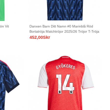
ön Vit
Danxen Barn Ditt Namn #0 Marinblå Röd
Bortatröja Matchtröjor 2025/26 Tröjor T-Tröja
452,00
Skr